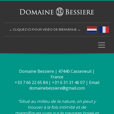
→ CLIQUEZ ICI POUR VIDÉO DE BIENVENUE ←
Domaine Bessiere | 47440 Casseneuil |
France
+33 7 66 22 65 84 | +31 6 31 31 46 07 | Email
domainebessiere@gmail.com
"Situé au milieu de la nature, on peut y
trouver à la fois intimité et de
magnifiques vues sur le paysage boisé et