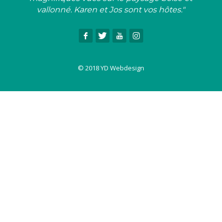
vallonné. Karen et Jos sont vos hôtes."
© 2018 YD Webdesign