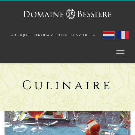
→ CLIQUEZ ICI POUR VIDÉO DE BIENVENUE ←
Culinaire