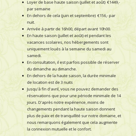
Loyer de base haute saison (juillet et août) €1449,-
par semaine
En dehors de cela (juin et septembre) €156,- par
nuit.
Arrivée à partir de 16h00, départ avant 10h00.
En haute saison (juillet et août) et pendant les
vacances scolaires, nos hébergements sont
uniquement loués à la semaine du samedi au
samedi.
En consultation, il est parfois possible de réserver
du dimanche au dimanche.
En dehors de la haute saison, la durée minimale
de location est de 3 nuits
Jusqu'à fin d'avril, vous ne pouvez demander des
réservations que pour une période minimale de 14
jours. D'après notre expérience, moins de
changements pendant la haute saison donnent
plus de paix et de tranquillité sur notre domaine, et
nous remarquons également que cela augmente
la connexion mutuelle et le confort.