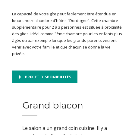
La capacité de votre gîte peut facilement être étendue en
louant notre chambre d'hôtes "Dordogne". Cette chambre
supplémentaire pour 2 à 3 personnes est située à proximité
des gîtes. Idéal comme 3ème chambre pour les enfants plus
âgés ou par exemple lorsque les grands-parents veulent
venir avec votre famille et que chacun se donne la vie
privée.
PRIX ET DISPONIBILITÉS
Grand blacon
Le salon a un grand coin cuisine. Il y a