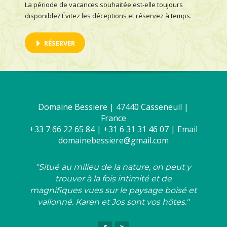
La période de vacances souhaitée est-elle toujours
disponible? Évitez les déceptions et réservez à temps.
RÉSERVER
Domaine Bessiere | 47440 Casseneuil |
France
+33 7 66 22 65 84 | +31 6 31 31 46 07 | Email
domainebessiere@gmail.com
"Situé au milieu de la nature, on peut y
trouver à la fois intimité et de
magnifiques vues sur le paysage boisé et
vallonné. Karen et Jos sont vos hôtes."