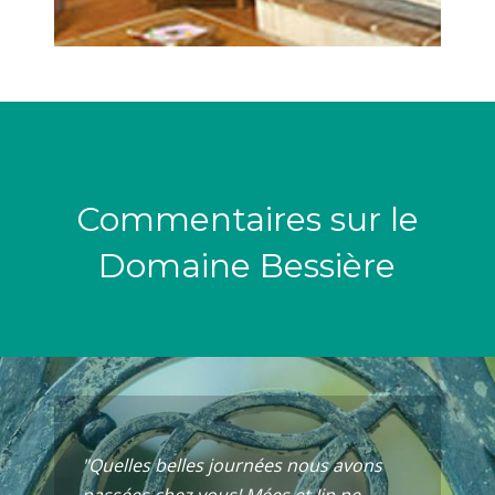
Commentaires sur le
Domaine Bessière
"Quelles belles journées nous avons
passées chez vous! Mées et Jip ne