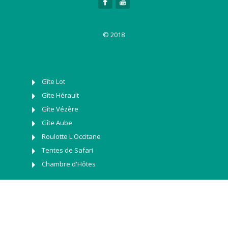
© 2018
Gîte Lot
Gîte Hérault
Gîte Vézère
Gîte Aube
Roulotte L'Occitane
Tentes de Safari
Chambre d'Hôtes