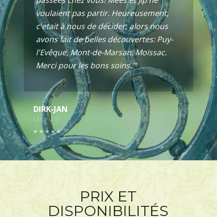
voulaient pas partir. Heureusement,
c'etait à nous de décider, alors nous
avons fait de belles découvertes: Puy-
l'Evêque, Mont-de-Marsan, Moissac.
Merci pour les bons soins.'"
DIRK-JAN
Livre d'or
PRIX ET
DISPONIBILITÉS