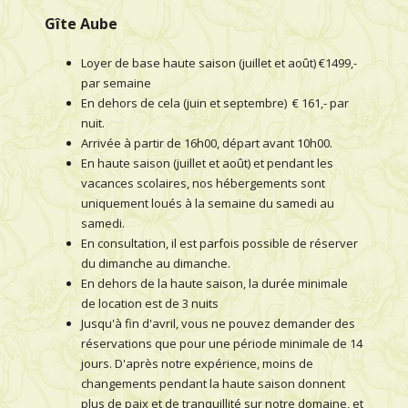
Gîte Aube
Loyer de base haute saison (juillet et août) €1499,-
par semaine
En dehors de cela (juin et septembre) € 161,- par
nuit.
Arrivée à partir de 16h00, départ avant 10h00.
En haute saison (juillet et août) et pendant les
vacances scolaires, nos hébergements sont
uniquement loués à la semaine du samedi au
samedi.
En consultation, il est parfois possible de réserver
du dimanche au dimanche.
En dehors de la haute saison, la durée minimale
de location est de 3 nuits
Jusqu'à fin d'avril, vous ne pouvez demander des
réservations que pour une période minimale de 14
jours. D'après notre expérience, moins de
changements pendant la haute saison donnent
plus de paix et de tranquillité sur notre domaine, et