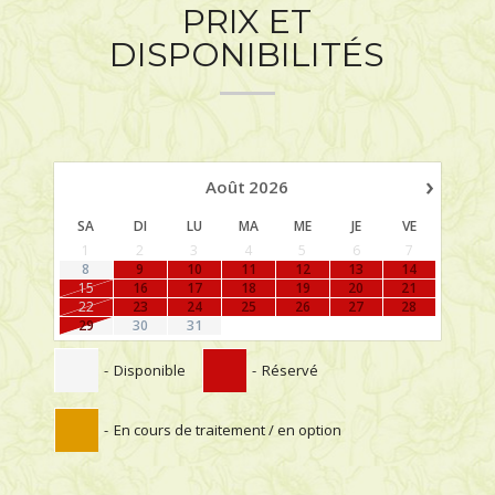
PRIX ET
DISPONIBILITÉS
›
Août
2026
SA
DI
LU
MA
ME
JE
VE
1
2
3
4
5
6
7
8
9
10
11
12
13
14
15
16
17
18
19
20
21
22
23
24
25
26
27
28
29
30
31
-
Disponible
-
Réservé
-
En cours de traitement / en option