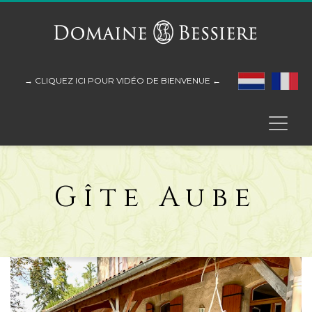
→ CLIQUEZ ICI POUR VIDÉO DE BIENVENUE ←
Gîte Aube