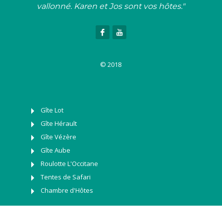
vallonné. Karen et Jos sont vos hôtes."
© 2018
Gîte Lot
Gîte Hérault
Gîte Vézère
Gîte Aube
Roulotte L'Occitane
Tentes de Safari
Chambre d'Hôtes