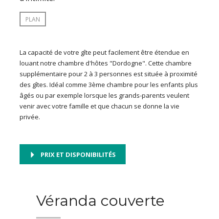
PLAN
La capacité de votre gîte peut facilement être étendue en
louant notre chambre d'hôtes "Dordogne". Cette chambre
supplémentaire pour 2 à 3 personnes est située à proximité
des gîtes. Idéal comme 3ème chambre pour les enfants plus
âgés ou par exemple lorsque les grands-parents veulent
venir avec votre famille et que chacun se donne la vie
privée.
PRIX ET DISPONIBILITÉS
Véranda couverte