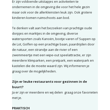
Er zijn voldoende uitstapjes en activiteiten te
ondernemen in de omgeving die voor het hele gezin
maar ook voor de allerkleinsten leuk zijn. Ook grotere
kinderen komen ruimschoots aan bod.
Te denken valt aan het bezoeken van prachtige oude
dorpjes en marktjes in de omgeving, diverse
watersporten zoals Kanoën, bootje varen of Suppen op
de Lot, Golfen op een prachtige baan, paardrijden door
de natuur, een strandje aan de rivier of een
zwemmeertje met een wipe-out speelattractie, er zijn
meerdere klimparken, een pretpark, een waterpark en
kastelen die de moeite waard zijn. Wij informeren je
graag over de mogelijkheden.
Zijn er leuke restaurants voor gezinnen in de
buurt?
Ja er zijn er meerdere en wij delen
graag onze favorieten
met je.
PRAKTISCH