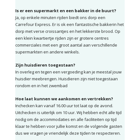
Is er een supermarkt en een bakker in de buurt?
Ja, op enkele minuten rijden biedt ons dorp een
Carrefour Express. Er is ok een fantastische bakkerin het
dorp met verse croissantjes en het lekkerste brood. Op
een klein kwartiertje rijden zijn er grotere centres
commerciales met een groot aantal aan verschillende
supermarkten en andere winkels.
Zijn huisdieren toegestaan?
In overleg en tegen een vergoeding kan je meestal jouw
huisdier meebrengen. Huisdieren zijn niet toegestaan
rondom en in het zwembad
Hoe laat kunnen we aankomen en vertrekken?
Inchecken kan vanaf 16.00 uur tot laat op de avond.
Uitchecken is uiterlijk om 10 uur. Wij hebben echt alle tijd
nodig om de accommodaties en alle faciliteiten op tijd
klaar te hebben voor jullie komst en de volgende gasten
dus we vragen je vriendelijk deze tijden te respecteren.