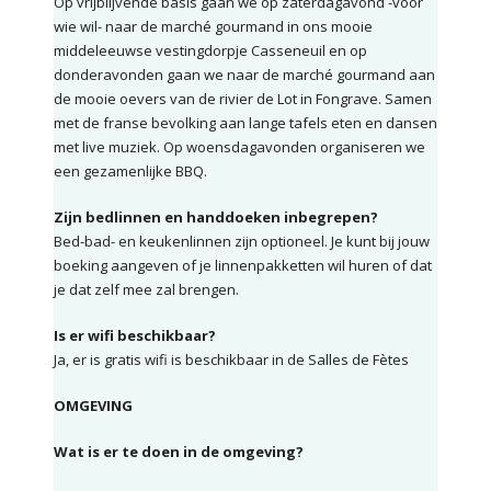
Op vrijblijvende basis gaan we op zaterdagavond -voor
wie wil- naar de marché gourmand in ons mooie
middeleeuwse vestingdorpje Casseneuil en op
donderavonden gaan we naar de marché gourmand aan
de mooie oevers van de rivier de Lot in Fongrave. Samen
met de franse bevolking aan lange tafels eten en dansen
met live muziek. Op woensdagavonden organiseren we
een gezamenlijke BBQ.
Zijn bedlinnen en handdoeken inbegrepen?
Bed-bad- en keukenlinnen zijn optioneel. Je kunt bij jouw
boeking aangeven of je linnenpakketten wil huren of dat
je dat zelf mee zal brengen.
Is er wifi beschikbaar?
Ja, er is gratis wifi is beschikbaar in de Salles de Fètes
OMGEVING
Wat is er te doen in de omgeving?