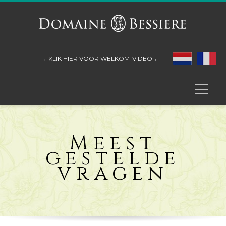
→ KLIK HIER VOOR WELKOM-VIDEO ←
Meest
gestelde
vragen