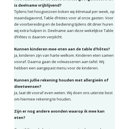
is deelname vrijblijvend?
Tijdens het hoogseizoen koken wij éénmaal per week, op
maandagavond, Table d’Hotes voor al onze gasten. Voor
de voorbereiding en de bediening tijdens dit diner huren
wij extra hulpen in. Deelname aan deze wekelijkse Table
d’Hôtes is daarom verplicht.
Kunnen kinderen mee-eten aan de table d'hôtes?
Ja, kinderen zijn van harte welkom. Kinderen eten samen
vooraf. Daarna gaan de volwassenen aan tafel. Wij
hebben een aangepast menu voor de kinderen.
Kunnen jullie rekening houden met allergieën of
dieetwensen?
Ja, laat dit vooraf even weten. Wij doen ons uiterste best
om hiermee rekening te houden.
Zijn er nog andere avonden waarop ik mee kan
eten?