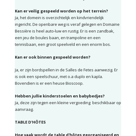
Kan er veilig gespeeld worden op het terrein?
Ja, het domein is overzichtelijk en kindvriendelijk
ingericht. De openbare weg is veraf gelegen en Domaine
Bessière is heel auto-luw en rustig. Er is een zandbak,
een jeu de boules baan, en trampoline en een
tennisbaan, een groot speelveld en een enorm bos.
Kan er ook binnen gespeeld worden?
Ja, er zijn bordspellen in de Salles de Fetes aanwezig. Er
is ook een speelschuur, met o.a duplo en kapla.
Bovendien is er een heuse Bioscoop.
Hebben jullie kinderstoelen en babybedjes?
Ja, deze zijn tegen een kleine vergoeding
beschikbaar op
aanvraag.
TABLE D'HÔTES
Hoe vaak wordt de table d'hôtes georganiseerd en