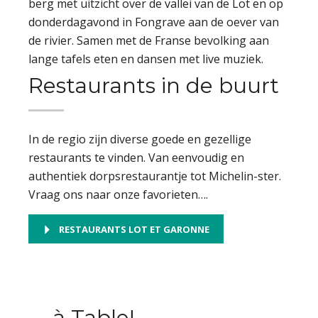
berg met uitzicht over de vallei van de Lot en op
donderdagavond in Fongrave aan de oever van
de rivier. Samen met de Franse bevolking aan
lange tafels eten en dansen met live muziek.
Restaurants in de buurt
In de regio zijn diverse goede en gezellige
restaurants te vinden. Van eenvoudig en
authentiek dorpsrestaurantje tot Michelin-ster.
Vraag ons naar onze favorieten….
RESTAURANTS LOT ET GARONNE
à Table!