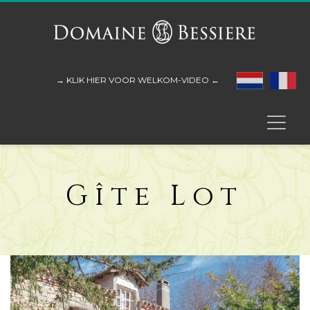
→ KLIK HIER VOOR WELKOM-VIDEO ←
Gîte Lot