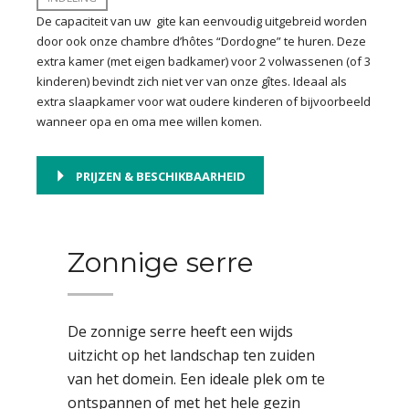
De capaciteit van uw gite kan eenvoudig uitgebreid worden
door ook onze chambre d’hôtes “Dordogne” te huren. Deze
extra kamer (met eigen badkamer) voor 2 volwassenen (of 3
kinderen) bevindt zich niet ver van onze gîtes. Ideaal als
extra slaapkamer voor wat oudere kinderen of bijvoorbeeld
wanneer opa en oma mee willen komen.
PRIJZEN & BESCHIKBAARHEID
Zonnige serre
De zonnige serre heeft een wijds
uitzicht op het landschap ten zuiden
van het domein. Een ideale plek om te
ontspannen of met het hele gezin