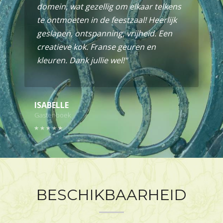
domein, wat gezellig om elkaar telkens
te ontmoeten in de feestzaal! Heerlijk
geslapen, ontspanning, vrijheid. Een
creatieve kok. Franse geuren en
kleuren. Dank jullie wel!"
ISABELLE
Gastenboek
BESCHIKBAARHEID