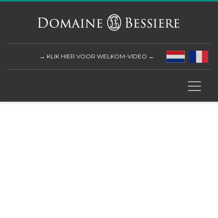
→ KLIK HIER VOOR WELKOM-VIDEO ←