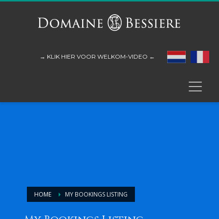
→ KLIK HIER VOOR WELKOM-VIDEO ←
HOME
MY BOOKINGS LISTING