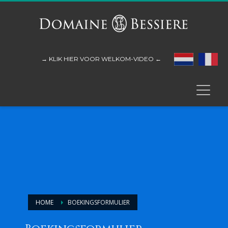
→ KLIK HIER VOOR WELKOM-VIDEO ←
HOME
BOEKINGSFORMULIER